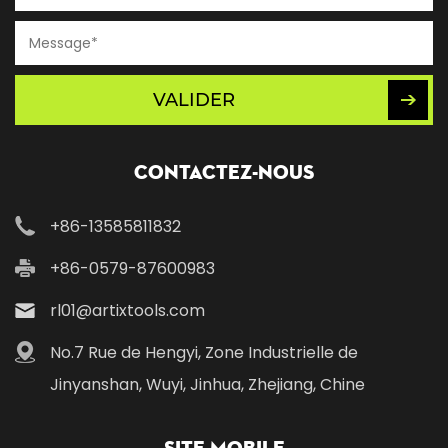
VALIDER
Contactez-nous
+86-13585811832
+86-0579-87600983
rl01@artixtools.com
No.7 Rue de Hengyi, Zone Industrielle de
Jinyanshan, Wuyi, Jinhua, Zhejiang, Chine